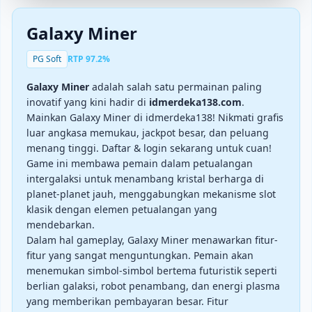
▶
Galaxy Miner
PG Soft
RTP 97.2%
Galaxy Miner
adalah salah satu permainan paling
inovatif yang kini hadir di
idmerdeka138.com
.
Mainkan Galaxy Miner di idmerdeka138! Nikmati grafis
luar angkasa memukau, jackpot besar, dan peluang
menang tinggi. Daftar & login sekarang untuk cuan!
Game ini membawa pemain dalam petualangan
intergalaksi untuk menambang kristal berharga di
planet-planet jauh, menggabungkan mekanisme slot
klasik dengan elemen petualangan yang
mendebarkan.
Dalam hal gameplay, Galaxy Miner menawarkan fitur-
fitur yang sangat menguntungkan. Pemain akan
menemukan simbol-simbol bertema futuristik seperti
berlian galaksi, robot penambang, dan energi plasma
yang memberikan pembayaran besar. Fitur