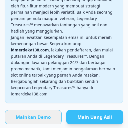
oleh fitur-fitur modern yang membuat strategi
permainan menjadi lebih variatif. Baik Anda seorang
pemain pemula maupun veteran, Legendary
Treasures™ menawarkan tantangan yang adil dan
hadiah yang menggiurkan.
Jangan lewatkan kesempatan emas ini untuk meraih
kemenangan besar. Segera kunjungi
idmerdeka138.com
, lakukan pendaftaran, dan mulai
putaran Anda di Legendary Treasures™. Dengan
dukungan layanan pelanggan 24/7 dan berbagai
promo menarik, kami menjamin pengalaman bermain
slot online terbaik yang pernah Anda rasakan.
Bergabunglah sekarang dan buktikan sendiri
kegacoran Legendary Treasures™ hanya di
idmerdeka138.com!
Mainkan Demo
Main Uang Asli