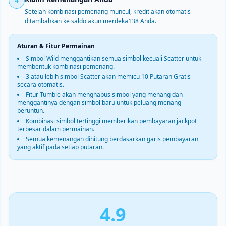
4
Setelah kombinasi pemenang muncul, kredit akan otomatis
ditambahkan ke saldo akun merdeka138 Anda.
Aturan & Fitur Permainan
Simbol Wild menggantikan semua simbol kecuali Scatter untuk
membentuk kombinasi pemenang.
3 atau lebih simbol Scatter akan memicu 10 Putaran Gratis
secara otomatis.
Fitur Tumble akan menghapus simbol yang menang dan
menggantinya dengan simbol baru untuk peluang menang
beruntun.
Kombinasi simbol tertinggi memberikan pembayaran jackpot
terbesar dalam permainan.
Semua kemenangan dihitung berdasarkan garis pembayaran
yang aktif pada setiap putaran.
4.9