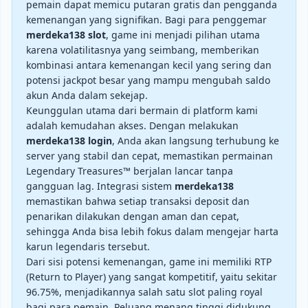
pemain dapat memicu putaran gratis dan pengganda
kemenangan yang signifikan. Bagi para penggemar
merdeka138 slot
, game ini menjadi pilihan utama
karena volatilitasnya yang seimbang, memberikan
kombinasi antara kemenangan kecil yang sering dan
potensi jackpot besar yang mampu mengubah saldo
akun Anda dalam sekejap.
Keunggulan utama dari bermain di platform kami
adalah kemudahan akses. Dengan melakukan
merdeka138 login
, Anda akan langsung terhubung ke
server yang stabil dan cepat, memastikan permainan
Legendary Treasures™ berjalan lancar tanpa
gangguan lag. Integrasi sistem
merdeka138
memastikan bahwa setiap transaksi deposit dan
penarikan dilakukan dengan aman dan cepat,
sehingga Anda bisa lebih fokus dalam mengejar harta
karun legendaris tersebut.
Dari sisi potensi kemenangan, game ini memiliki RTP
(Return to Player) yang sangat kompetitif, yaitu sekitar
96.75%, menjadikannya salah satu slot paling royal
bagi para pemain. Peluang menang tinggi didukung