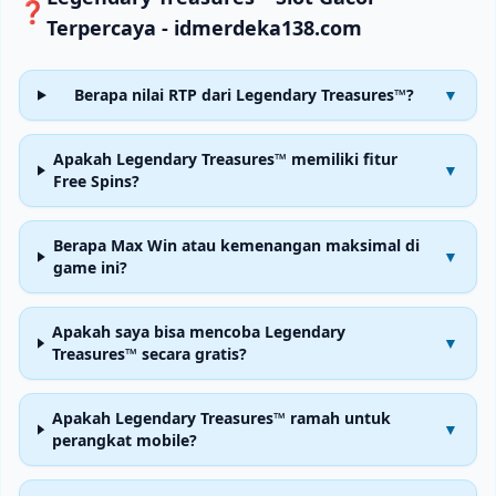
❓
Terpercaya - idmerdeka138.com
Berapa nilai RTP dari Legendary Treasures™?
▼
Apakah Legendary Treasures™ memiliki fitur
▼
Free Spins?
Berapa Max Win atau kemenangan maksimal di
▼
game ini?
Apakah saya bisa mencoba Legendary
▼
Treasures™ secara gratis?
Apakah Legendary Treasures™ ramah untuk
▼
perangkat mobile?