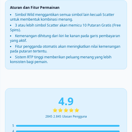
Aturan dan Fitur Permainan
Simbol Wild menggantikan semua simbol lain kecuali Scatter
untuk membentuk kombinasi menang.
3 atau lebih simbol Scatter akan memicu 10 Putaran Gratis (Free
Spins).
Kemenangan dihitung dari kiri ke kanan pada garis pembayaran
yang aktif.
Fitur pengganda otomatis akan meningkatkan nilai kemenangan
pada putaran tertentu.
Sistem RTP tinggi memberikan peluang menang yang lebih
konsisten bagi pemain.
4.9
⭐⭐⭐⭐⭐
2845 2.845 Ulasan Pengguna
5
4