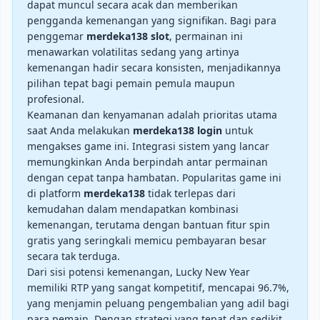
dapat muncul secara acak dan memberikan
pengganda kemenangan yang signifikan. Bagi para
penggemar
merdeka138 slot
, permainan ini
menawarkan volatilitas sedang yang artinya
kemenangan hadir secara konsisten, menjadikannya
pilihan tepat bagi pemain pemula maupun
profesional.
Keamanan dan kenyamanan adalah prioritas utama
saat Anda melakukan
merdeka138 login
untuk
mengakses game ini. Integrasi sistem yang lancar
memungkinkan Anda berpindah antar permainan
dengan cepat tanpa hambatan. Popularitas game ini
di platform
merdeka138
tidak terlepas dari
kemudahan dalam mendapatkan kombinasi
kemenangan, terutama dengan bantuan fitur spin
gratis yang seringkali memicu pembayaran besar
secara tak terduga.
Dari sisi potensi kemenangan, Lucky New Year
memiliki RTP yang sangat kompetitif, mencapai 96.7%,
yang menjamin peluang pengembalian yang adil bagi
para pemain. Dengan strategi yang tepat dan sedikit