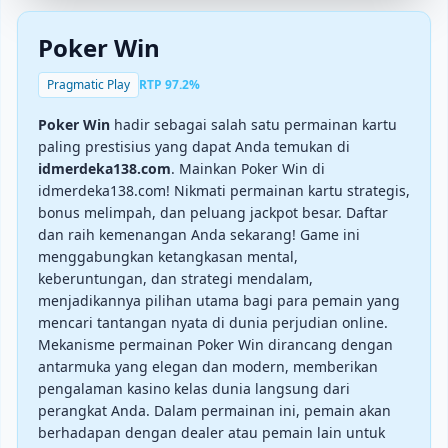
▶
Poker Win
Pragmatic Play
RTP 97.2%
Poker Win
hadir sebagai salah satu permainan kartu
paling prestisius yang dapat Anda temukan di
idmerdeka138.com
. Mainkan Poker Win di
idmerdeka138.com! Nikmati permainan kartu strategis,
bonus melimpah, dan peluang jackpot besar. Daftar
dan raih kemenangan Anda sekarang! Game ini
menggabungkan ketangkasan mental,
keberuntungan, dan strategi mendalam,
menjadikannya pilihan utama bagi para pemain yang
mencari tantangan nyata di dunia perjudian online.
Mekanisme permainan Poker Win dirancang dengan
antarmuka yang elegan dan modern, memberikan
pengalaman kasino kelas dunia langsung dari
perangkat Anda. Dalam permainan ini, pemain akan
berhadapan dengan dealer atau pemain lain untuk