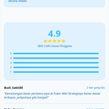
secara instan.
4.9
⭐⭐⭐⭐⭐
2845 2.845 Ulasan Pengguna
5
4
3
2
1
Budi_Sakti88
2 hari yang lalu
“Kemenangan besar pertama saya di Poker Win! Strateginya benar-benar
terbayar, jackpotnya gila banget!”