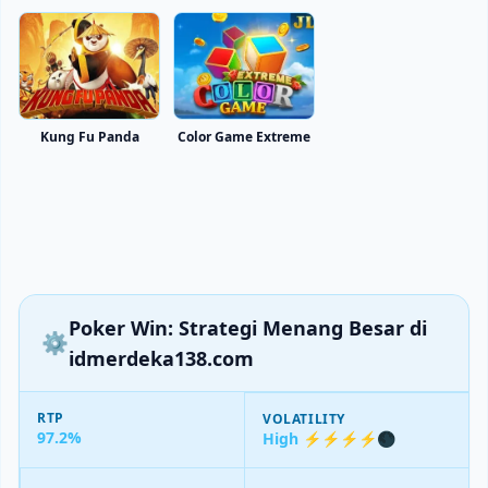
Kung Fu Panda
Color Game Extreme
Poker Win: Strategi Menang Besar di
⚙️
idmerdeka138.com
RTP
VOLATILITY
97.2%
High ⚡⚡⚡⚡🌑