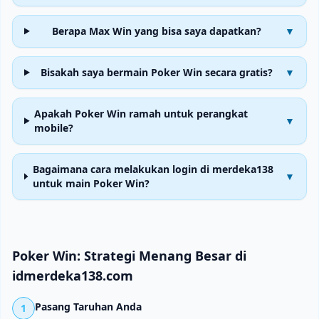
Berapa Max Win yang bisa saya dapatkan?
▼
Bisakah saya bermain Poker Win secara gratis?
▼
Apakah Poker Win ramah untuk perangkat
▼
mobile?
Bagaimana cara melakukan login di merdeka138
▼
untuk main Poker Win?
Poker Win: Strategi Menang Besar di
idmerdeka138.com
Pasang Taruhan Anda
1