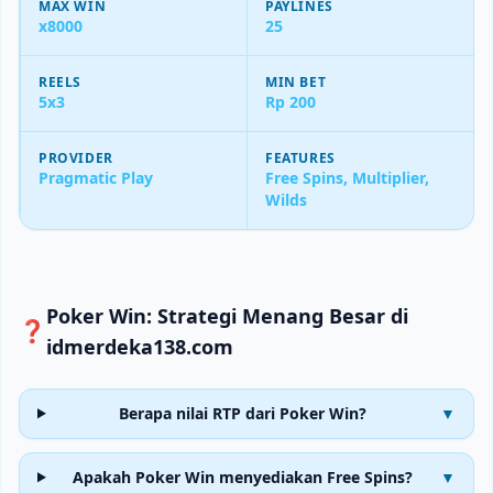
MAX WIN
PAYLINES
x8000
25
REELS
MIN BET
5x3
Rp 200
PROVIDER
FEATURES
Pragmatic Play
Free Spins, Multiplier,
Wilds
Poker Win: Strategi Menang Besar di
❓
idmerdeka138.com
Berapa nilai RTP dari Poker Win?
▼
Apakah Poker Win menyediakan Free Spins?
▼